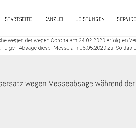
STARTSEITE
KANZLEI
LEISTUNGEN
SERVIC
che wegen der wegen Corona am 24.02.2020 erfolgten Vers
ändigen Absage dieser Messe am 05.05.2020 zu. So das OL
sersatz wegen Messeabsage während der