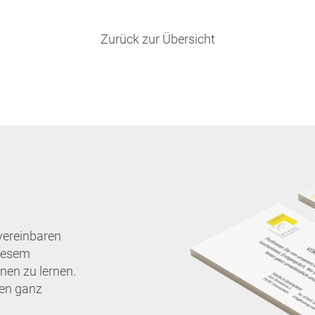
Zurück zur Übersicht
vereinbaren
diesem
nen zu lernen.
nen ganz