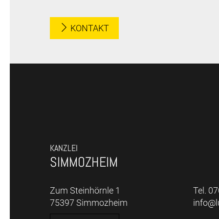
KONTAKT
KANZLEI
SIMMOZHEIM
Zum Steinhörnle 1
Tel. 0
75397 Simmozheim
info@