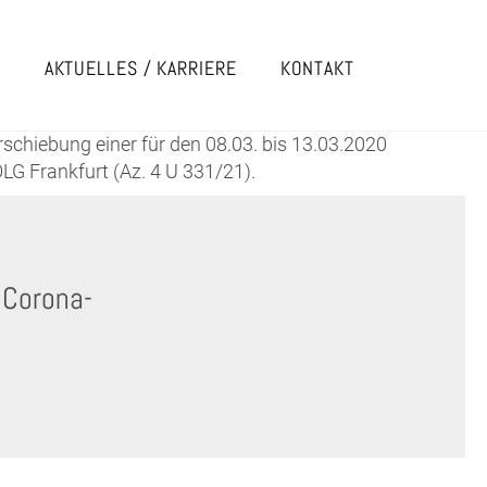
E
AKTUELLES / KARRIERE
KONTAKT
chiebung einer für den 08.03. bis 13.03.2020
G Frankfurt (Az. 4 U 331/21).
 Corona-