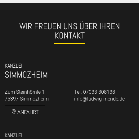
WIR FREUEN UNS ÜBER IHREN
KONTAKT
KANZLEI
SIMMOZHEIM
Zum Steinhörnle 1
Tel. 07033 308138
75397 Simmozheim
info@ludwig-mende.de
ANFAHRT
KANZLEI