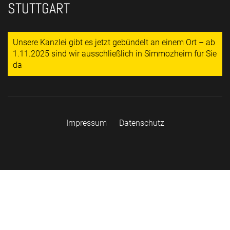
STUTTGART
Unsere Kanzlei gibt es jetzt gebündelt an einem Ort – ab
1.11.2025 sind wir ausschließlich in Simmozheim für Sie
da
Impressum
Datenschutz