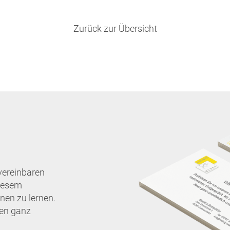
Zurück zur Übersicht
vereinbaren
diesem
nen zu lernen.
nen ganz