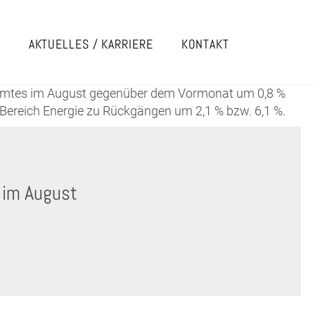
E
AKTUELLES / KARRIERE
KONTAKT
esamtes im August gegenüber dem Vormonat um 0,8 %
 Bereich Energie zu Rückgängen um 2,1 % bzw. 6,1 %.
 im August