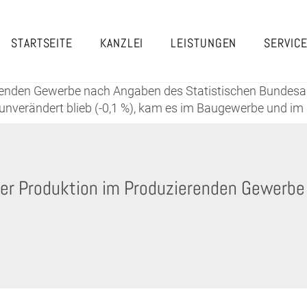
STARTSEITE
KANZLEI
LEISTUNGEN
SERVIC
zierenden Gewerbe nach Angaben des Statistischen Bund
 unverändert blieb (-0,1 %), kam es im Baugewerbe und im
er Produktion im Produzierenden Gewerbe