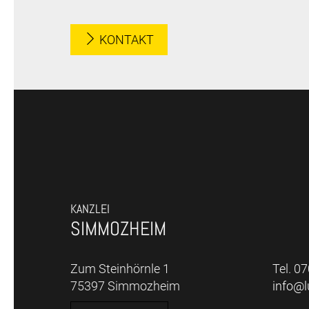
KONTAKT
KANZLEI
SIMMOZHEIM
Zum Steinhörnle 1
Tel. 0
75397 Simmozheim
info@