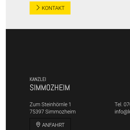
KONTAKT
KANZLEI
SIMMOZHEIM
Zum Steinhörnle 1
Tel. 0
75397 Simmozheim
info@
ANFAHRT