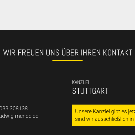
WIR FREUEN UNS ÜBER IHREN KONTAKT
KANZLEI
STUTTGART
7033 308138
Unsere Kanzlei gibt es je
ludwig-mende.de
sind wir ausschließlich i