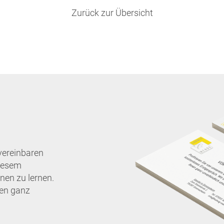
Zurück zur Übersicht
vereinbaren
diesem
nen zu lernen.
nen ganz