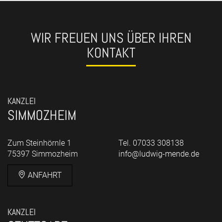
WIR FREUEN UNS ÜBER IHREN
KONTAKT
KANZLEI
SIMMOZHEIM
Zum Steinhörnle 1
Tel. 07033 308138
75397 Simmozheim
info@ludwig-mende.de
ANFAHRT
KANZLEI