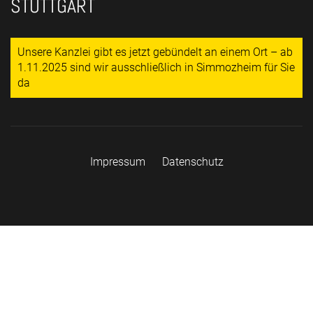
STUTTGART
Unsere Kanzlei gibt es jetzt gebündelt an einem Ort – ab
1.11.2025 sind wir ausschließlich in Simmozheim für Sie
da
Impressum
Datenschutz