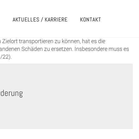
E
AKTUELLES / KARRIERE
KONTAKT
elort transportieren zu können, hat es die
tstandenen Schäden zu ersetzen. Insbesondere muss es
/22).
rderung