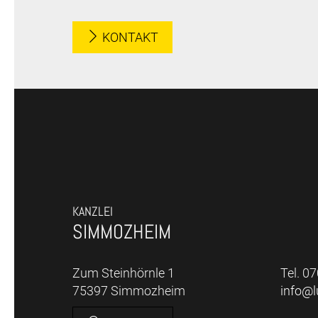
KONTAKT
KANZLEI
SIMMOZHEIM
Zum Steinhörnle 1
Tel. 0
75397 Simmozheim
info@