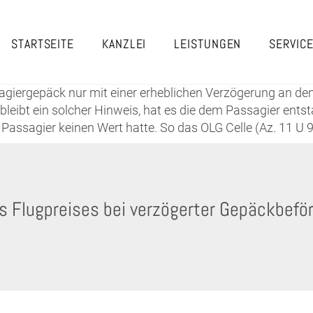
STARTSEITE
KANZLEI
LEISTUNGEN
SERVIC
ergepäck nur mit einer erheblichen Verzögerung an den Zi
bleibt ein solcher Hinweis, hat es die dem Passagier en
 Passagier keinen Wert hatte. So das OLG Celle (Az. 11 U 9
s Flugpreises bei verzögerter Gepäckbefö