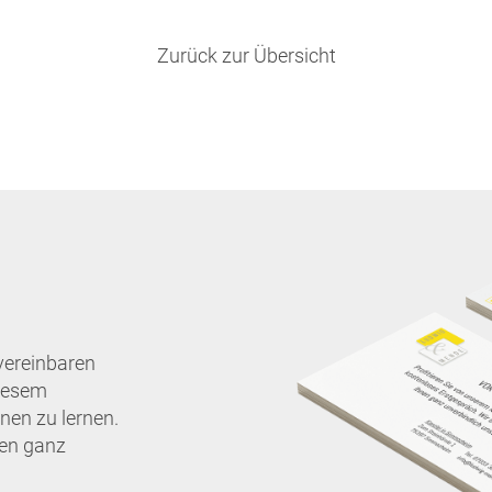
Zurück zur Übersicht
vereinbaren
diesem
nen zu lernen.
nen ganz