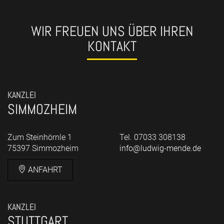
WIR FREUEN UNS ÜBER IHREN
KONTAKT
KANZLEI
SIMMOZHEIM
Zum Steinhörnle 1
Tel. 07033 308138
75397 Simmozheim
info@ludwig-mende.de
ANFAHRT
KANZLEI
STUTTGART