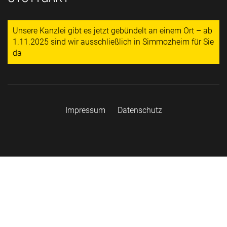
Unsere Kanzlei gibt es jetzt gebündelt an einem Ort – ab
1.11.2025 sind wir ausschließlich in Simmozheim für Sie
da
Impressum
Datenschutz