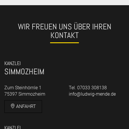
WIR FREUEN UNS ÜBER IHREN
KONTAKT
KANZLEI
SIMMOZHEIM
Zum Steinhörnle 1
Tel. 07033 308138
75397 Simmozheim
info@ludwig-mende.de
ANFAHRT
KANZLEI