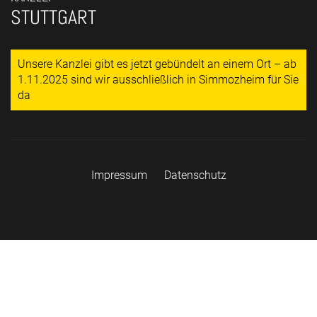
STUTTGART
Unsere Kanzlei gibt es jetzt gebündelt an einem Ort – ab
1.11.2025 sind wir ausschließlich in Simmozheim für Sie
da
Impressum
Datenschutz