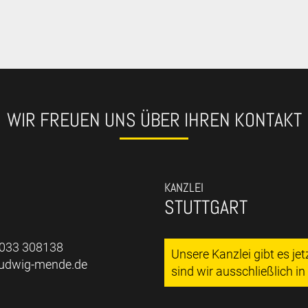
WIR FREUEN UNS ÜBER IHREN KONTAKT
KANZLEI
STUTTGART
7033 308138
Unsere Kanzlei gibt es je
ludwig-mende.de
sind wir ausschließlich i