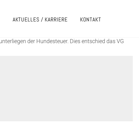
E
AKTUELLES / KARRIERE
KONTAKT
 unterliegen der Hundesteuer. Dies entschied das VG