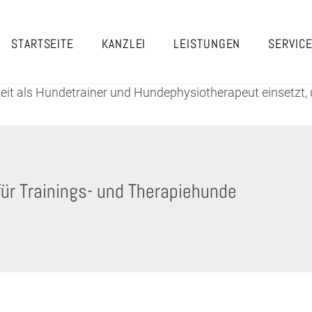
STARTSEITE
KANZLEI
LEISTUNGEN
SERVIC
gkeit als Hundetrainer und Hundephysiotherapeut einsetzt,
ür Trainings- und Therapiehunde