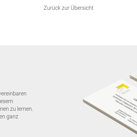
Zurück zur Übersicht
vereinbaren
diesem
nen zu lernen.
nen ganz