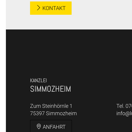
KONTAKT
KANZLEI
SIMMOZHEIM
Zum Steinhörnle 1
Tel. 0
75397 Simmozheim
info@
ANFAHRT