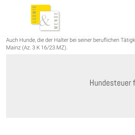
Auch Hunde, die der Halter bei seiner beruflichen Täti
Mainz (Az. 3 K 16/23.MZ).
Hundesteuer f