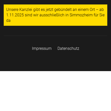
Unsere Kanzlei gibt es jetzt gebündelt an einem Ort – ab
1.11.2025 sind wir ausschließlich in Simmozheim für Sie
da
Impressum
Datenschutz