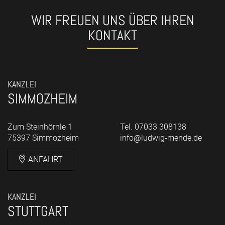
WIR FREUEN UNS ÜBER IHREN
KONTAKT
KANZLEI
SIMMOZHEIM
Zum Steinhörnle 1
Tel. 07033 308138
75397 Simmozheim
info@ludwig-mende.de
ANFAHRT
KANZLEI
STUTTGART