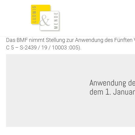
Das BMF nimmt Stellung zur Anwendung des Fünften Ve
C 5 – S-2439 / 19 / 10003 :005).
Anwendung de
dem 1. Janua