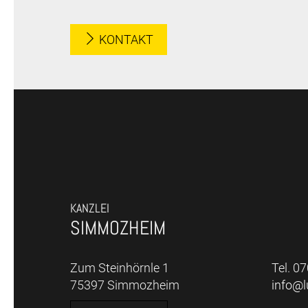
KONTAKT
KANZLEI
SIMMOZHEIM
Zum Steinhörnle 1
Tel. 0
75397 Simmozheim
info@