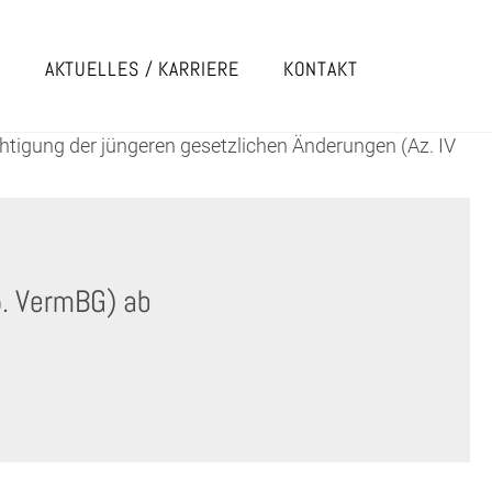
E
AKTUELLES / KARRIERE
KONTAKT
igung der jüngeren gesetzlichen Änderungen (Az. IV
. VermBG) ab