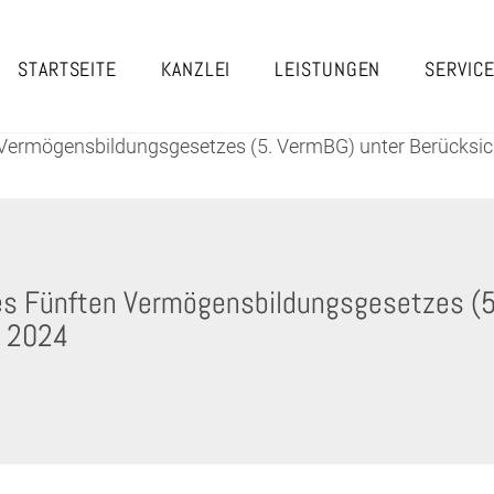
STARTSEITE
KANZLEI
LEISTUNGEN
SERVIC
rmögensbildungsgesetzes (5. VermBG) unter Berücksicht
s Fünften Vermögensbildungsgesetzes (5
r 2024