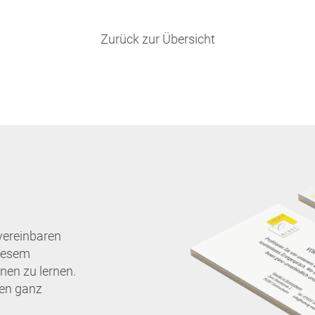
Zurück zur Übersicht
vereinbaren
diesem
nen zu lernen.
nen ganz