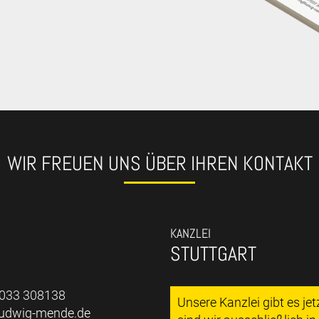
WIR FREUEN UNS ÜBER IHREN KONTAKT
KANZLEI
STUTTGART
7033 308138
Unsere Kanzlei gibt es je
ludwig-mende.de