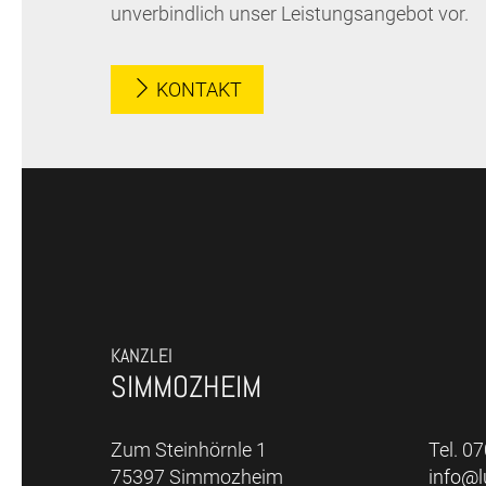
unverbindlich unser Leistungsangebot vor.
KONTAKT
KANZLEI
SIMMOZHEIM
Zum Steinhörnle 1
Tel. 0
75397 Simmozheim
info@