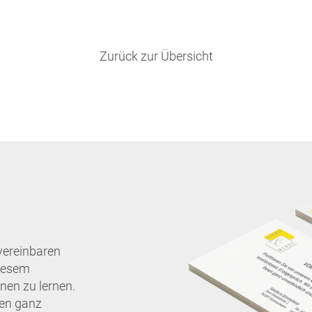
Zurück zur Übersicht
vereinbaren
diesem
nen zu lernen.
nen ganz