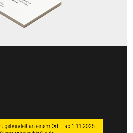
tzt gebündelt an einem Ort – ab 1.11.2025