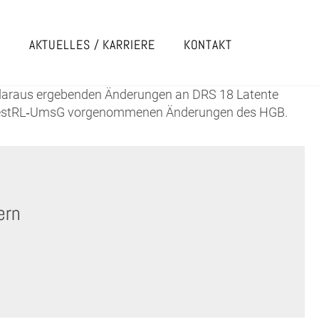
E
AKTUELLES / KARRIERE
KONTAKT
daraus ergebenden Änderungen an DRS 18 Latente
MinBestRL‑UmsG vorgenommenen Änderungen des HGB.
ern