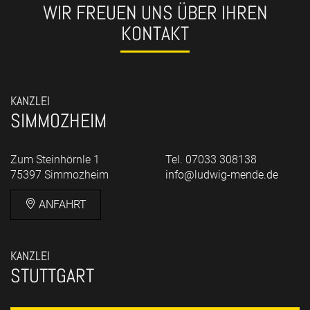
WIR FREUEN UNS ÜBER IHREN
KONTAKT
KANZLEI
SIMMOZHEIM
Zum Steinhörnle 1
Tel. 07033 308138
75397 Simmozheim
info@ludwig-mende.de
ANFAHRT
KANZLEI
STUTTGART