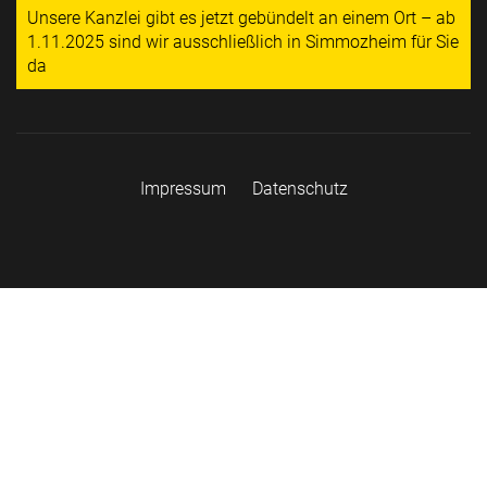
Unsere Kanzlei gibt es jetzt gebündelt an einem Ort – ab
1.11.2025 sind wir ausschließlich in Simmozheim für Sie
da
Impressum
Datenschutz