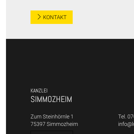
KONTAKT
KANZLEI
SIMMOZHEIM
Zum Steinhörnle 1
Tel. 0
75397 Simmozheim
info@