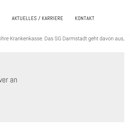
E
AKTUELLES / KARRIERE
KONTAKT
n ihre Krankenkasse. Das SG Darmstadt geht davon aus,
wer an