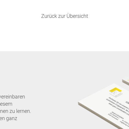
Zurück zur Übersicht
vereinbaren
diesem
nen zu lernen.
nen ganz