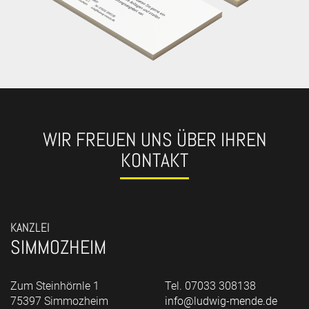
WIR FREUEN UNS ÜBER IHREN
KONTAKT
KANZLEI
SIMMOZHEIM
Zum Steinhörnle 1
Tel. 07033 308138
75397 Simmozheim
info@ludwig-mende.de