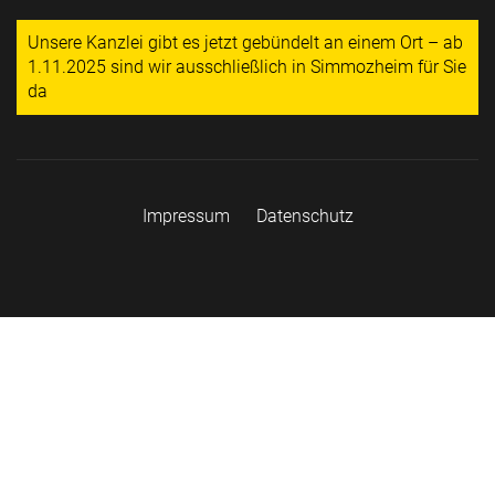
Unsere Kanzlei gibt es jetzt gebündelt an einem Ort – ab
1.11.2025 sind wir ausschließlich in Simmozheim für Sie
da
Impressum
Datenschutz