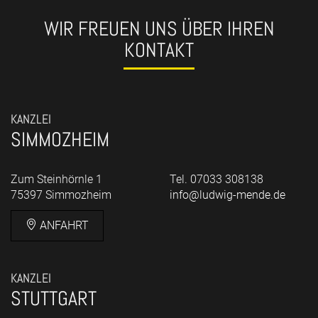
WIR FREUEN UNS ÜBER IHREN
KONTAKT
KANZLEI
SIMMOZHEIM
Zum Steinhörnle 1
Tel. 07033 308138
75397 Simmozheim
info@ludwig-mende.de
ANFAHRT
KANZLEI
STUTTGART