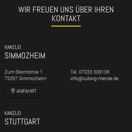
WIR FREUEN UNS ÜBER IHREN
KONTAKT
KANZLEI
SIMMOZHEIM
Zum Steinhörnle 1
Tel. 07033 308138
75397 Simmozheim
info@ludwig-mende.de
ANFAHRT
KANZLEI
STUTTGART