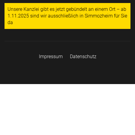
Unsere Kanzlei gibt es jetzt gebündelt an einem Ort – ab
1.11.2025 sind wir ausschließlich in Simmozheim für Sie
da
Impressum
Datenschutz