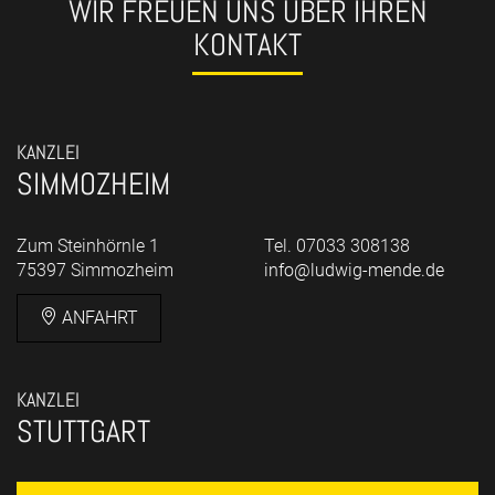
WIR FREUEN UNS ÜBER IHREN
KONTAKT
KANZLEI
SIMMOZHEIM
Zum Steinhörnle 1
Tel. 07033 308138
75397 Simmozheim
info@ludwig-mende.de
ANFAHRT
KANZLEI
STUTTGART